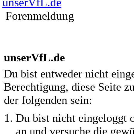
unserVfL.de
Forenmeldung
unserVfL.de
Du bist entweder nicht einge
Berechtigung, diese Seite z
der folgenden sein:
Du bist nicht eingeloggt o
an und versuche die gewü