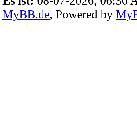
Es ist:
08-07-2026, 06:30
MyBB.de
, Powered by
My