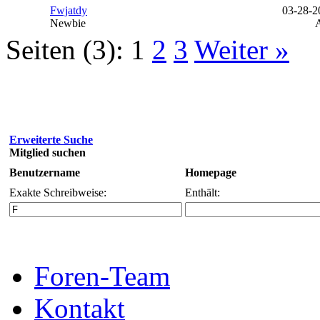
Fwjatdy
03-28-2
Newbie
Seiten (3):
1
2
3
Weiter »
Erweiterte Suche
Mitglied suchen
Benutzername
Homepage
Exakte Schreibweise:
Enthält:
Foren-Team
Kontakt