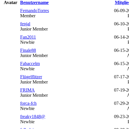
Avatar
Benutzername
Mitglie
FernandoTorres
06-09-2
Member
fenjal
06-10-2
Junior Member
Fan2011
06-14-2
Newbie
Finale88
06-15-2
Junior Member
Fabaccelm
06-15-2
Newbie
Flügelflitzer
07-17-2
Junior Member
FRIMA
07-19-2
Junior Member
forca-fch
07-29-2
Newbie
freaky1848@
09-23-2
Newbie