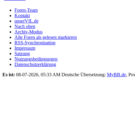
Foren-Team
Kontakt
unserVfL.de
Nach oben
Archiv-Modus
Alle Foren als gelesen markieren
RSS-Synchronisation
Impressum
Satzung
Nutzungsbedingungen
Datenschutzerklärung
Es ist:
08-07-2026, 05:33 AM
Deutsche Übersetzung:
MyBB.de
, Po