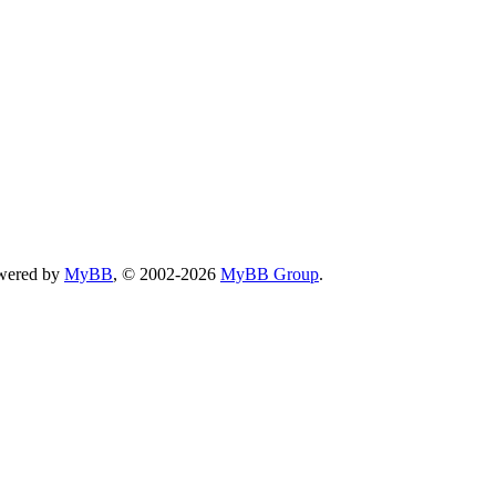
wered by
MyBB
, © 2002-2026
MyBB Group
.