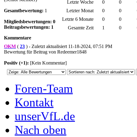
Letzte Woche
0
0
Gesamtbewertung:
1
Letzter Monat
0
0
Letzte 6 Monate
0
0
Mitgliedsbewertungen: 0
Beitragsbewertungen: 1
Gesamte Zeit
1
0
Kommentare
OKM
(
23
) - Zuletzt aktualisiert 11-18-2024, 07:51 PM
Bewertung für Beitrag von Redeemer1848
Positiv (+1):
[Kein Kommentar]
Foren-Team
Kontakt
unserVfL.de
Nach oben