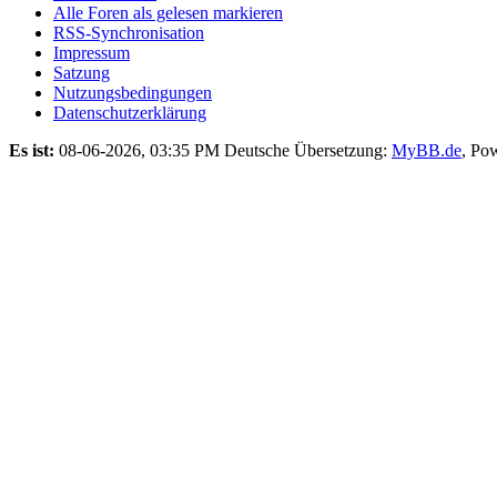
Alle Foren als gelesen markieren
RSS-Synchronisation
Impressum
Satzung
Nutzungsbedingungen
Datenschutzerklärung
Es ist:
08-06-2026, 03:35 PM
Deutsche Übersetzung:
MyBB.de
, Po