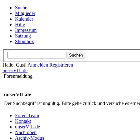
Suche
Mitglieder
Kalender
Hilfe
Impressum
Satzung
Shoutbox
Hallo, Gast!
Anmelden
Registrieren
unserVfL.de
Forenmeldung
unserVfL.de
Der Suchbegriff ist ungültig. Bitte gehe zurück und versuche es erneu
Foren-Team
Kontakt
unserVfL.de
Nach oben
Archiv-Modus