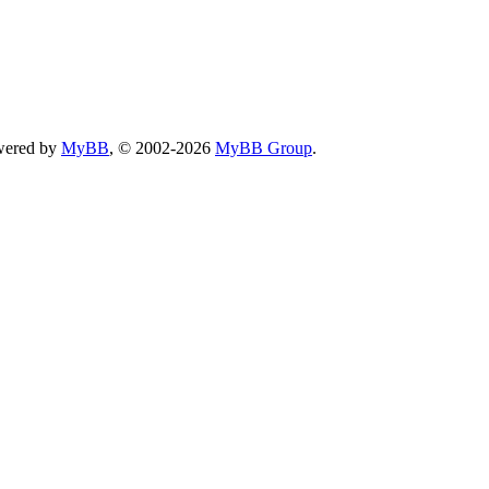
wered by
MyBB
, © 2002-2026
MyBB Group
.