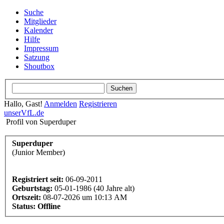
Suche
Mitglieder
Kalender
Hilfe
Impressum
Satzung
Shoutbox
Hallo, Gast!
Anmelden
Registrieren
unserVfL.de
Profil von Superduper
Superduper
(Junior Member)
Registriert seit:
06-09-2011
Geburtstag:
05-01-1986 (40 Jahre alt)
Ortszeit:
08-07-2026 um 10:13 AM
Status:
Offline