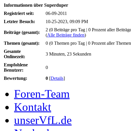
Informationen über Superduper
Registriert seit:
06-09-2011
Letzter Besuch:
10-25-2023, 09:09 PM
2 (0 Beiträge pro Tag | 0 Prozent aller Beiträg
Beiträge (gesamt):
(
Alle Beiträge finden
)
Themen (gesamt):
0 (0 Themen pro Tag | 0 Prozent aller Themen
Gesamte
3 Minuten, 23 Sekunden
Onlinezeit:
Empfohlene
0
Benutzer:
Bewertung:
0
[
Details
]
Foren-Team
Kontakt
unserVfL.de