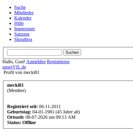
Suche
Mitglieder
Kalender
Hilfe
Impressum
Satzung
Shoutbox
Hallo, Gast!
Anmelden
Registrieren
unserVfL.de
Profil von mecki81
mecki81
(Member)
Registriert seit:
06-11-2011
Geburtstag:
04-01-1981 (45 Jahre alt)
Ortszeit:
08-07-2026 um 09:13 AM
Status:
Offline