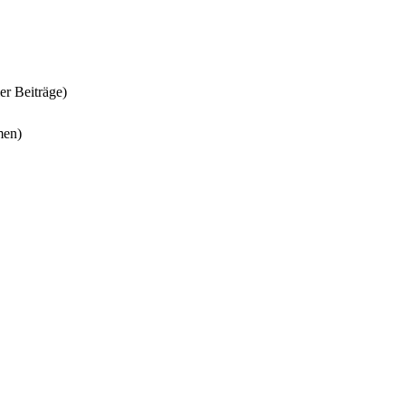
er Beiträge)
men)