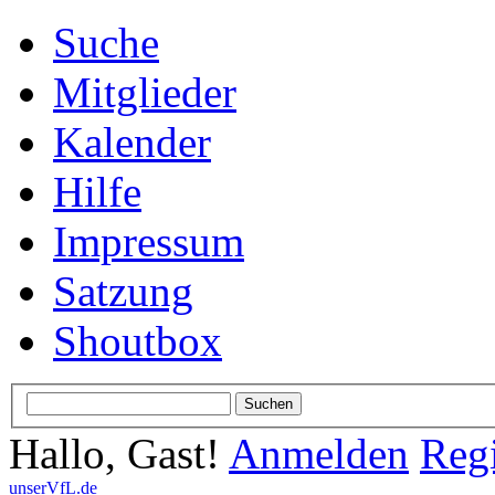
Suche
Mitglieder
Kalender
Hilfe
Impressum
Satzung
Shoutbox
Hallo, Gast!
Anmelden
Regi
unserVfL.de