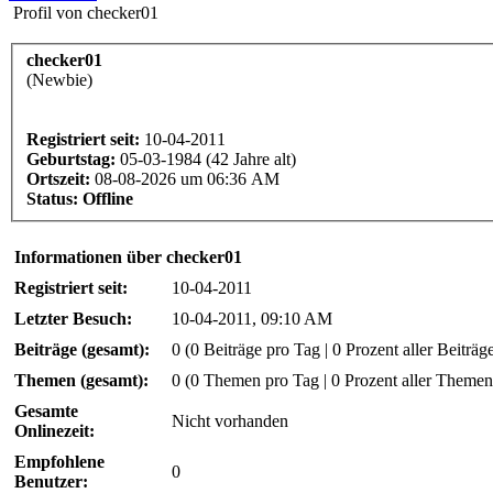
Profil von checker01
checker01
(Newbie)
Registriert seit:
10-04-2011
Geburtstag:
05-03-1984 (42 Jahre alt)
Ortszeit:
08-08-2026 um 06:36 AM
Status:
Offline
Informationen über checker01
Registriert seit:
10-04-2011
Letzter Besuch:
10-04-2011, 09:10 AM
Beiträge (gesamt):
0 (0 Beiträge pro Tag | 0 Prozent aller Beiträg
Themen (gesamt):
0 (0 Themen pro Tag | 0 Prozent aller Themen
Gesamte
Nicht vorhanden
Onlinezeit:
Empfohlene
0
Benutzer: