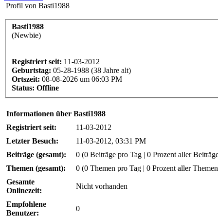
Profil von Basti1988
Basti1988
(Newbie)
Registriert seit:
11-03-2012
Geburtstag:
05-28-1988 (38 Jahre alt)
Ortszeit:
08-08-2026 um 06:03 PM
Status:
Offline
Informationen über Basti1988
Registriert seit:
11-03-2012
Letzter Besuch:
11-03-2012, 03:31 PM
Beiträge (gesamt):
0 (0 Beiträge pro Tag | 0 Prozent aller Beiträg
Themen (gesamt):
0 (0 Themen pro Tag | 0 Prozent aller Themen
Gesamte
Nicht vorhanden
Onlinezeit:
Empfohlene
0
Benutzer: