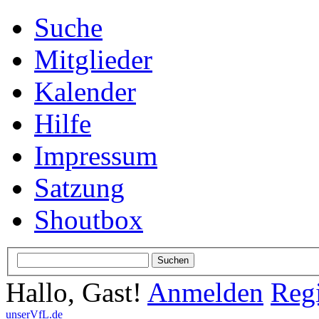
Suche
Mitglieder
Kalender
Hilfe
Impressum
Satzung
Shoutbox
Hallo, Gast!
Anmelden
Regi
unserVfL.de