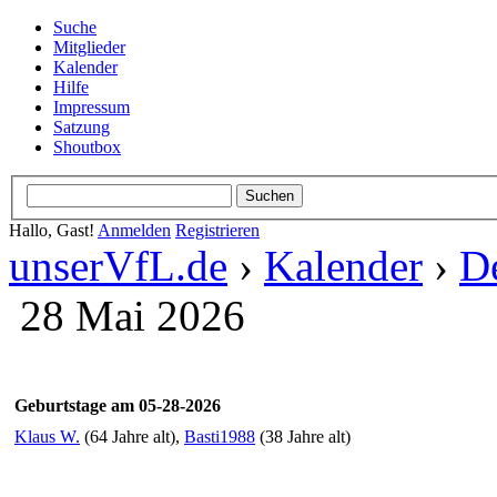
Suche
Mitglieder
Kalender
Hilfe
Impressum
Satzung
Shoutbox
Hallo, Gast!
Anmelden
Registrieren
unserVfL.de
›
Kalender
›
De
28 Mai 2026
Geburtstage am 05-28-2026
Klaus W.
(64 Jahre alt),
Basti1988
(38 Jahre alt)