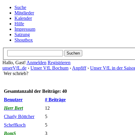
Suche
Mitglieder
Kalender
Hilfe
Impressum
Satzung
Shoutbox
Hallo, Gast!
Anmelden
Registrieren
unserVfL.de
›
Unser VfL Bochum
›
Anpfiff
›
Unser VfL in der Saiso
Wer schrieb?
Gesamtanzahl der Beiträge: 40
Benutzer
# Beiträge
Herr Bert
12
Charly Böttcher
5
Scheffkoch
5
BomS
3