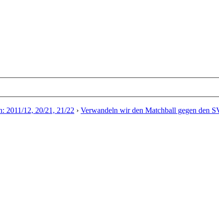
n: 2011/12, 20/21, 21/22
›
Verwandeln wir den Matchball gegen den SV