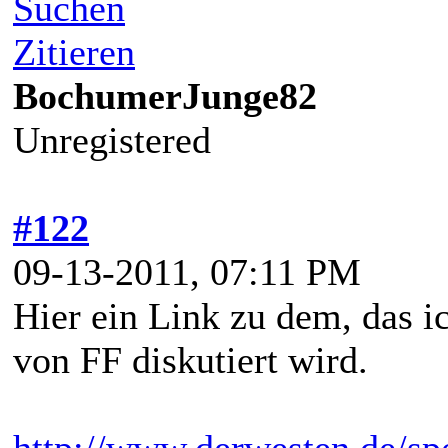
Suchen
Zitieren
BochumerJunge82
Unregistered
#122
09-13-2011, 07:11 PM
Hier ein Link zu dem, das i
von FF diskutiert wird.
http://www.derwesten.de/spo