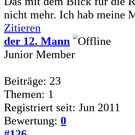
Das mit dem Blick für die Re
nicht mehr. Ich hab meine M
Zitieren
der 12. Mann
Junior Member
Beiträge: 23
Themen: 1
Registriert seit: Jun 2011
Bewertung:
0
#126