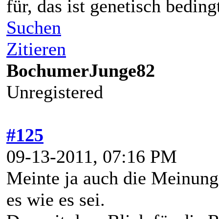
für, das ist genetisch beding
Suchen
Zitieren
BochumerJunge82
Unregistered
#125
09-13-2011, 07:16 PM
Meinte ja auch die Meinunge
es wie es sei.