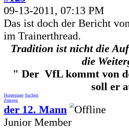
09-13-2011, 07:13 PM
Das ist doch der Bericht von
im Trainerthread.
Tradition ist nicht die 
die Weite
" Der VfL kommt von der
soll er 
Homepage
Suchen
Zitieren
der 12. Mann
Junior Member