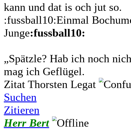
kann und dat is och jut so.
:fussball10:Einmal Bochu
Junge
:fussball10:
„Spätzle? Hab ich noch nich
mag ich Geflügel.
Zitat Thorsten Legat
Suchen
Zitieren
Herr Bert