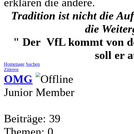
erklären die andere.
Tradition ist nicht die 
die Weite
" Der VfL kommt von der
soll er 
Homepage
Suchen
Zitieren
OMG
Junior Member
Beiträge: 39
Themen: 0