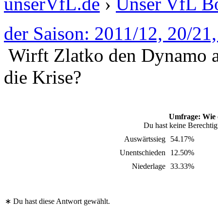
unserVfL.de
›
Unser VfL 
der Saison: 2011/12, 20/21
Wirft Zlatko den Dynamo an
die Krise?
Umfrage: Wie e
Du hast keine Berechti
Auswärtssieg
54.17%
Unentschieden
12.50%
Niederlage
33.33%
∗ Du hast diese Antwort gewählt.