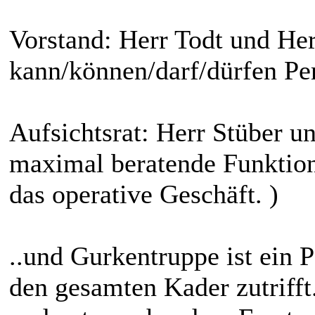
Vorstand: Herr Todt und He
kann/können/darf/dürfen Per
Aufsichtsrat: Herr Stüber u
maximal beratende Funktion
das operative Geschäft. )
..und Gurkentruppe ist ein P
den gesamten Kader zutrifft