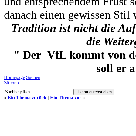
und entsprechendem Frust s
danach einen gewissen Stil 
Tradition ist nicht die 
die Weite
" Der VfL kommt von der
soll er 
Homepage
Suchen
Zitieren
«
Ein Thema zurück
|
Ein Thema vor
»