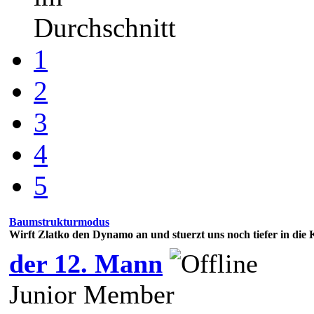
Durchschnitt
1
2
3
4
5
Baumstrukturmodus
Wirft Zlatko den Dynamo an und stuerzt uns noch tiefer in die 
der 12. Mann
Junior Member