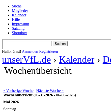
Suche
Mitglieder
Kalender
Hilfe
Impressum
Satzung
Shoutbox
Hallo, Gast!
Anmelden
Registrieren
unserVfL.de
›
Kalender
›
De
Wochenübersicht
« Vorherige Woche
|
Nächste Woche »
Wochenübersicht (05-31-2026 - 06-06-2026)
Mai 2026
Sonntag