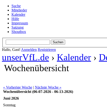
Suche
Mitglieder
Kalender
Hilfe
Impressum
Satzung
Shoutbox
Hallo, Gast!
Anmelden
Registrieren
unserVfL.de
›
Kalender
›
De
Wochenübersicht
« Vorherige Woche
|
Nächste Woche »
Wochenübersicht (06-07-2026 - 06-13-2026)
Juni 2026
Sonntag