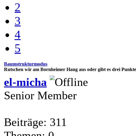
2
3
4
5
Baumstrukturmodus
Rutschen wir am Bornheimer Hang aus oder gibt es drei Punkte
el-micha
Senior Member
Beiträge: 311
Themen: 0