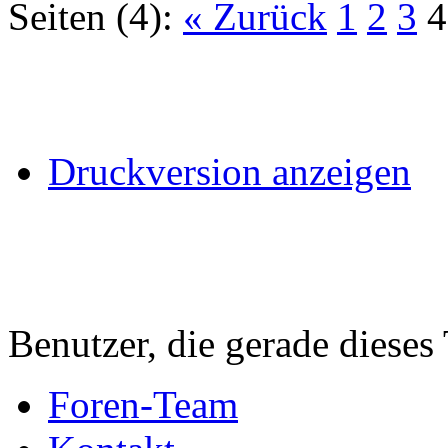
Seiten (4):
« Zurück
1
2
3
4
Druckversion anzeigen
Benutzer, die gerade diese
Foren-Team