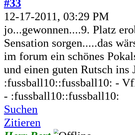
#33
12-17-2011, 03:29 PM
jo...gewonnen....9. Platz ero
Sensation sorgen.....das wärs
im forum ein schönes Pokal
und einen guten Rutsch ins 
:fussball10::fussball10: - V
- :fussball10::fussball10:
Suchen
Zitieren