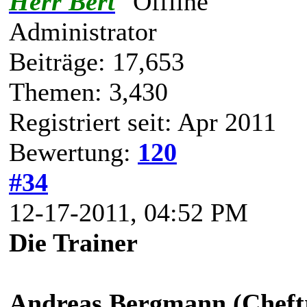
Herr Bert
Administrator
Beiträge: 17,653
Themen: 3,430
Registriert seit: Apr 2011
Bewertung:
120
#34
12-17-2011, 04:52 PM
Die Trainer
Andreas Bergmann (Cheft