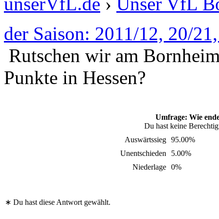
unserVfL.de
›
Unser VfL 
der Saison: 2011/12, 20/21
Rutschen wir am Bornheime
Punkte in Hessen?
Umfrage: Wie endet
Du hast keine Berechti
Auswärtssieg
95.00%
Unentschieden
5.00%
Niederlage
0%
∗ Du hast diese Antwort gewählt.