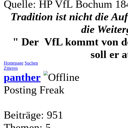
Quelle: HP VfL Bochum 18
Tradition ist nicht die 
die Weite
" Der VfL kommt von der
soll er 
Homepage
Suchen
Zitieren
panther
Posting Freak
Beiträge: 951
Themen: 5