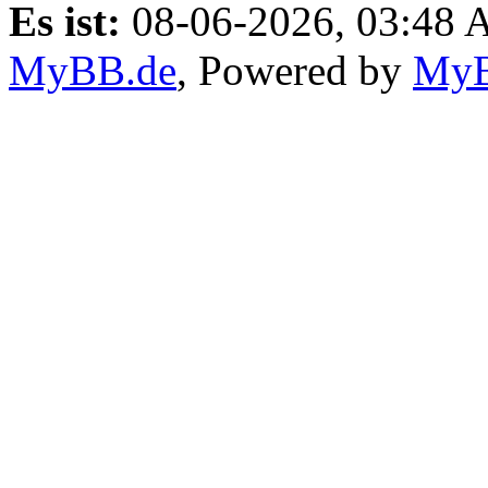
Es ist:
08-06-2026, 03:48
MyBB.de
, Powered by
My