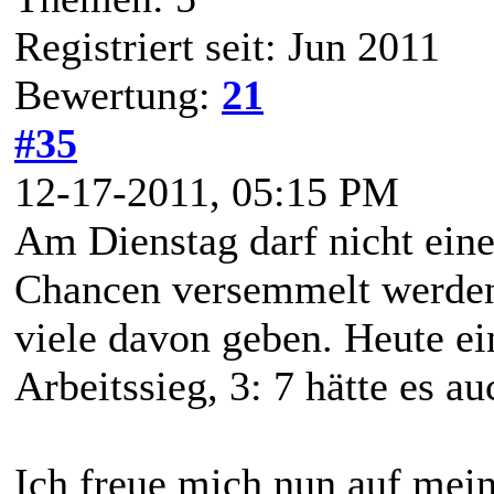
Registriert seit: Jun 2011
Bewertung:
21
#35
12-17-2011, 05:15 PM
Am Dienstag darf nicht ein
Chancen versemmelt werden,
viele davon geben. Heute ei
Arbeitssieg, 3: 7 hätte es 
Ich freue mich nun auf mei