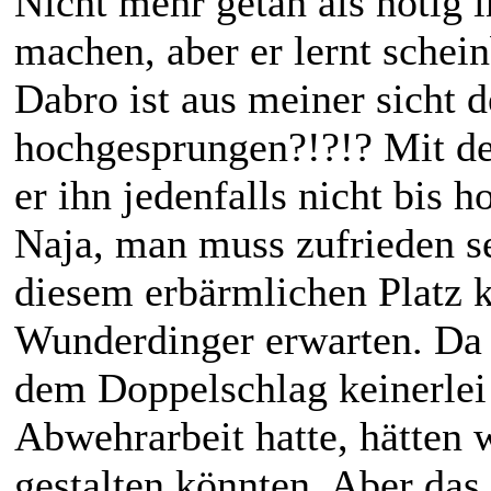
Nicht mehr getan als nötig i
machen, aber er lernt schein
Dabro ist aus meiner sicht d
hochgesprungen?!?!? Mit de
er ihn jedenfalls nicht bis 
Naja, man muss zufrieden s
diesem erbärmlichen Platz 
Wunderdinger erwarten. Da 
dem Doppelschlag keinerlei
Abwehrarbeit hatte, hätten 
gestalten könnten. Aber da